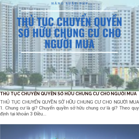
THỦ TỤC CHUYỂN QUYỀN SỞ HỮU CHUNG CƯ CHO NGƯỜI MUA
THỦ TỤC CHUYỂN QUYỀN SỞ HỮU CHUNG CƯ CHO NGƯỜI MUA
1. Chung cư là gì? Chuyển quyền sở hữu chung cư là gì? Theo quy
định tại khoản 3 Điều...