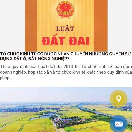
TỔ CHỨC KINH TẾ CÓ ĐƯỢC NHẬN CHUYỂN NHƯỢNG QUYỀN SỬ
DỤNG ĐẤT Ở, ĐẤT NÔNG NGHIỆP?
Theo quy định của Luật đất đai 2013 thì Tổ chức kinh tế bao gồm
doanh nghiệp, hợp tác xã và tổ chức kinh tế khác theo quy định của
pháp...