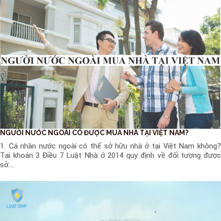
NGƯỜI NƯỚC NGOÀI CÓ ĐƯỢC MUA NHÀ TẠI VIỆT NAM?
1. Cá nhân nước ngoài có thể sở hữu nhà ở tại Việt Nam không?
Tại khoản 3 Điều 7 Luật Nhà ở 2014 quy định về đối tượng được
sở...