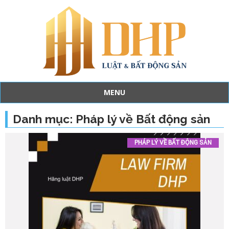
MENU
Skip
to
Danh mục:
Pháp lý về Bất động sản
content
PHÁP LÝ VỀ BẤT ĐỘNG SẢN