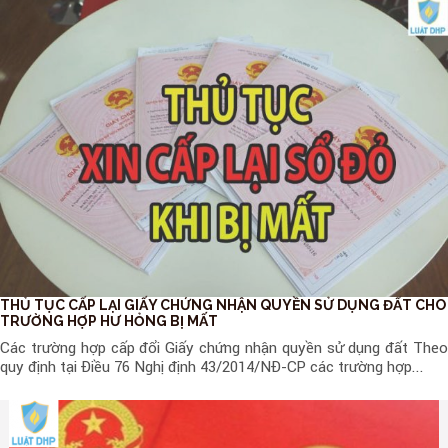
THỦ TỤC CẤP LẠI GIẤY CHỨNG NHẬN QUYỀN SỬ DỤNG ĐẤT CHO
TRƯỜNG HỢP HƯ HỎNG BỊ MẤT
Các trường hợp cấp đổi Giấy chứng nhận quyền sử dụng đất Theo
quy định tại Điều 76 Nghị định 43/2014/NĐ-CP các trường hợp...