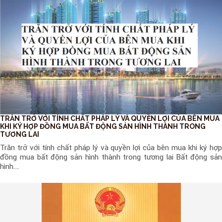
TRĂN TRỞ VỚI TÍNH CHẤT PHÁP LÝ VÀ QUYỀN LỢI CỦA BÊN MUA
KHI KÝ HỢP ĐỒNG MUA BẤT ĐỘNG SẢN HÌNH THÀNH TRONG
TƯƠNG LAI
Trăn trở với tính chất pháp lý và quyền lợi của bên mua khi ký hợp
đồng mua bất động sản hình thành trong tương lai Bất động sản
hình...