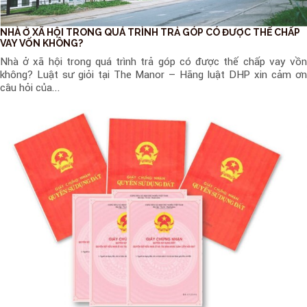
NHÀ Ở XÃ HỘI TRONG QUÁ TRÌNH TRẢ GÓP CÓ ĐƯỢC THẾ CHẤP
VAY VỐN KHÔNG?
Nhà ở xã hội trong quá trình trả góp có được thế chấp vay vồn
không? Luật sư giỏi tại The Manor – Hãng luật DHP xin cảm ơn
câu hỏi của...