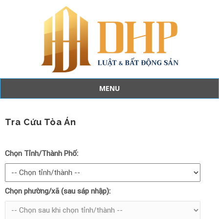
MENU
Skip
to
content
Tra Cứu Tòa Án
Chọn Tỉnh/Thành Phố:
Chọn phường/xã (sau sáp nhập):