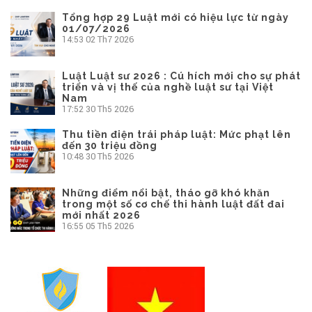
Tổng hợp 29 Luật mới có hiệu lực từ ngày
01/07/2026
14:53
02 Th7 2026
Luật Luật sư 2026 : Cú hích mới cho sự phát
triển và vị thế của nghề luật sư tại Việt
Nam
17:52
30 Th5 2026
Thu tiền điện trái pháp luật: Mức phạt lên
đến 30 triệu đồng
10:48
30 Th5 2026
Những điểm nổi bật, tháo gỡ khó khăn
trong một số cơ chế thi hành luật đất đai
mới nhất 2026
16:55
05 Th5 2026