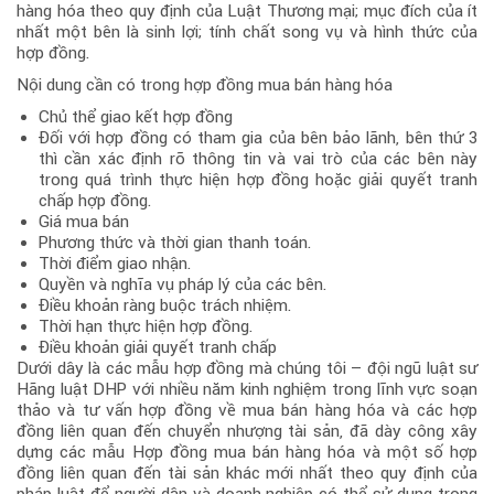
hàng hóa theo quy định của Luật Thương mại; mục đích của ít
nhất một bên là sinh lợi; tính chất song vụ và hình thức của
hợp đồng.
Nội dung cần có trong hợp đồng mua bán hàng hóa
Chủ thể giao kết hợp đồng
Đối với hợp đồng có tham gia của bên bảo lãnh, bên thứ 3
thì cần xác định rõ thông tin và vai trò của các bên này
trong quá trình thực hiện hợp đồng hoặc giải quyết tranh
chấp hợp đồng.
Giá mua bán
Phương thức và thời gian thanh toán.
Thời điểm giao nhận.
Quyền và nghĩa vụ pháp lý của các bên.
Điều khoản ràng buộc trách nhiệm.
Thời hạn thực hiện hợp đồng.
Điều khoản giải quyết tranh chấp
Dưới dây là các mẫu hợp đồng mà chúng tôi – đội ngũ luật sư
Hãng luật DHP với nhiều năm kinh nghiệm trong lĩnh vực soạn
thảo và tư vấn hợp đồng về mua bán hàng hóa và các hợp
đồng liên quan đến chuyển nhượng tài sản, đã dày công xây
dựng các mẫu
Hợp đồng mua bán hàng hóa và một số hợp
đồng liên quan đến tài sản khác mới nhất theo quy định của
pháp luật
để người dân và doanh nghiệp có thể sử dụng trong