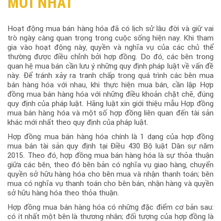
MỚI NHẤT
Hoạt động mua bán hàng hóa đã có lịch sử lâu đời và giữ vai
trò ngày càng quan trọng trong cuộc sống hiện nay. Khi tham
gia vào hoạt động này, quyền và nghĩa vụ của các chủ thể
thường được điều chỉnh bởi hợp đồng. Do đó, các bên trong
quan hệ mua bán cần lưu ý những quy định pháp luật về vấn đề
này. Để tránh xảy ra tranh chấp trong quá trình các bên mua
bán hàng hóa với nhau, khi thực hiện mua bán, cần lập Hợp
đồng mua bán hàng hóa với những điều khoản chặt chẽ, đúng
quy định của pháp luật. Hãng luật xin giới thiệu mẫu Hợp đồng
mua bán hàng hóa và một số hợp đồng liên quan đến tài sản
khác mới nhất theo quy định của pháp luật.
Hợp đồng mua bán hàng hóa chính là 1 dạng của hợp đồng
mua bán tài sản quy định tại Điều 430 Bộ luật Dân sự năm
2015. Theo đó, hợp đồng mua bán hàng hóa là sự thỏa thuận
giữa các bên, theo đó bên bản có nghĩa vụ giao hàng, chuyển
quyền sở hữu hàng hóa cho bên mua và nhận thanh toán; bên
mua có nghĩa vụ thanh toán cho bên bán, nhận hàng và quyền
sở hữu hàng hóa theo thỏa thuận.
Hợp đồng mua bán hàng hóa có những đặc điểm cơ bản sau:
có ít nhất một bên là thương nhân; đối tượng của hợp đồng là