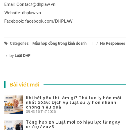
Email: Contact@dhplaw.vn
Website: dhplaw.vn
Facebook: facebook.com/DHPLAW
Categories:
Mẫu hợp đồng trong kinh doanh
/
No Responses
/
by
Luật DHP
Bài viết mới
Khi hết yêu thì làm gì? Thủ tục ly hôn mới
nhất 2026: Dịch vụ luật sư ly hôn nhanh
chóng hiệu quả
09:43
16 Th7 2026
Tổng hợp 29 Luật mới có hiệu lực từ ngày
01/07/2026