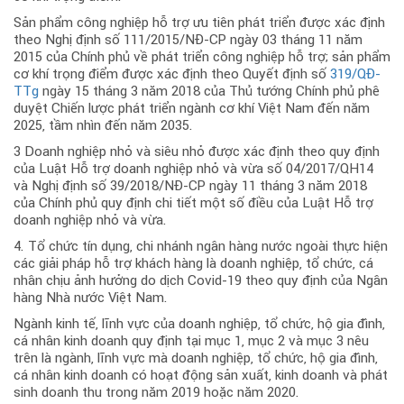
Sản phẩm công nghiệp hỗ trợ ưu tiên phát triển được xác định
theo Nghị định số 111/2015/NĐ-CP ngày 03 tháng 11 năm
2015 của Chính phủ về phát triển công nghiệp hỗ trợ; sản phẩm
cơ khí trọng điểm được xác định theo Quyết định số
319/QĐ-
TTg
ngày 15 tháng 3 năm 2018 của Thủ tướng Chính phủ phê
duyệt Chiến lược phát triển ngành cơ khí Việt Nam đến năm
2025, tầm nhìn đến năm 2035.
3 Doanh nghiệp nhỏ và siêu nhỏ được xác định theo quy định
của Luật Hỗ trợ doanh nghiệp nhỏ và vừa số 04/2017/QH14
và Nghị định số 39/2018/NĐ-CP ngày 11 tháng 3 năm 2018
của Chính phủ quy định chi tiết một số điều của Luật Hỗ trợ
doanh nghiệp nhỏ và vừa.
4. Tổ chức tín dụng, chi nhánh ngân hàng nước ngoài thực hiện
các giải pháp hỗ trợ khách hàng là doanh nghiệp, tổ chức, cá
nhân chịu ảnh hưởng do dịch Covid-19 theo quy định của Ngân
hàng Nhà nước Việt Nam.
Ngành kinh tế, lĩnh vực của doanh nghiệp, tổ chức, hộ gia đình,
cá nhân kinh doanh quy định tại mục 1, mục 2 và mục 3 nêu
trên là ngành, lĩnh vực mà doanh nghiệp, tổ chức, hộ gia đình,
cá nhân kinh doanh có hoạt động sản xuất, kinh doanh và phát
sinh doanh thu trong năm 2019 hoặc năm 2020.