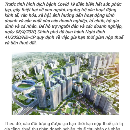
Trước tình hình dịch bệnh Covid 19 diễn biến hết sức phức
tạp, gây thiệt hại về con người, ngưng trệ các hoạt động
kinh tế, văn hóa, xã hội, ảnh hưởng đến hoạt động kinh
doanh và sản xuất của các doanh nghiệp, tổ chức, hộ gia
đình và cá nhân. Để hỗ trợ người dân và các doanh nghiệp,
ngày 08/4/2020, Chính phủ đã ban hành Nghị định
41/2020/NĐ-CP quy định về việc gia hạn thời gian nộp thuế
và tiền thuê đất.
Theo đó, các đối tượng được gia hạn thời hạn nộp thuế giá trị
gia tăng, thuế thu nhập doanh nghiệp, thuế thu nhập cá nhân