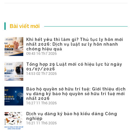
Bài viết mới
Khi hết yêu thì làm gì? Thủ tục ly hôn mới
nhất 2026: Dịch vụ luật sư ly hôn nhanh
chóng hiệu quả
09:43
16 Th7 2026
Tổng hợp 29 Luật mới có hiệu lực từ ngày
01/07/2026
14:53
02 Th7 2026
Bảo hộ quyền sở hữu trí tuệ: Giới thiệu dịch
vụ đăng ký bảo hộ quyền sở hữu trí tuệ mới
nhất 2026
16:27
11 Th6 2026
Dịch vụ đăng ký bảo hộ kiểu dáng Công
nghiệp
16:21
11 Th6 2026