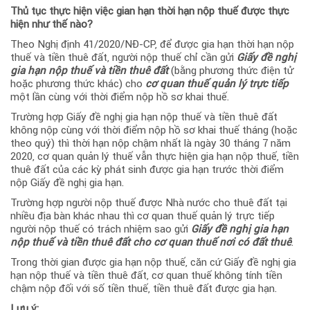
Thủ tục thực hiện việc gian hạn thời hạn nộp thuế được thực
hiện như thế nào?
Theo Nghị định 41/2020/NĐ-CP, để được gia hạn thời hạn nộp
thuế và tiền thuê đất, người nộp thuế chỉ cần gửi
Giấy đề nghị
gia hạn nộp thuế và tiền thuê đất
(bằng phương thức điện tử
hoặc phương thức khác) cho
cơ quan thuế quản lý trực tiếp
một lần cùng với thời điểm nộp hồ sơ khai thuế.
Trường hợp Giấy đề nghị gia hạn nộp thuế và tiền thuê đất
không nộp cùng với thời điểm nộp hồ sơ khai thuế tháng (hoặc
theo quý) thì thời hạn nộp chậm nhất là ngày 30 tháng 7 năm
2020, cơ quan quản lý thuế vẫn thực hiện gia hạn nộp thuế, tiền
thuê đất của các kỳ phát sinh được gia hạn trước thời điểm
nộp Giấy đề nghị gia hạn.
Trường hợp người nộp thuế được Nhà nước cho thuê đất tại
nhiều địa bàn khác nhau thì cơ quan thuế quản lý trực tiếp
người nộp thuế có trách nhiệm sao gửi
Giấy đề nghị gia hạn
nộp thuế và tiền thuê đất cho cơ quan thuế nơi có đất thuê
.
Trong thời gian được gia hạn nộp thuế, căn cứ Giấy đề nghị gia
hạn nộp thuế và tiền thuê đất, cơ quan thuế không tính tiền
chậm nộp đối với số tiền thuế, tiền thuê đất được gia hạn.
Lưu ý: