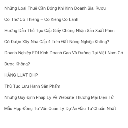
Những Loại Thuế Cần Đóng Khi Kinh Doanh Bia, Rượu
Có Thờ Có Thiêng – Có Kiêng Có Lành
Hướng Dẫn Thủ Tục Cấp Giấy Chứng Nhận Sản Xuất Phim
Có Được Xây Nhà Cấp 4 Trên Đất Nông Nghiệp Không?
Doanh Nghiệp FDI Kinh Doanh Gạo Và Đường Tại Việt Nam Có
Được Không?
HÃNG LUẬT DHP
Thủ Tục Lưu Hành Sản Phẩm
Những Quy Định Pháp Lý Về Website Thương Mại Điện Tử
Mẫu Hợp Đồng Tư Vấn Quản Lý Dự Án Đầu Tư Chuẩn Nhất