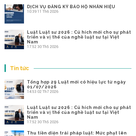
DỊCH VỤ ĐĂNG KÝ BẢO HỘ NHÃN HIỆU
10:39
11 Th6 2026
Luật Luật sư 2026 : Cú hích mới cho sự phát
triển và vị thế của nghề luật sư tại Việt
Nam
17:52
30 Th5 2026
Tin tức
Tổng hợp 29 Luật mới có hiệu lực từ ngày
01/07/2026
14:53
02 Th7 2026
Luật Luật sư 2026 : Cú hích mới cho sự phát
triển và vị thế của nghề luật sư tại Việt
Nam
17:52
30 Th5 2026
Thu tiền điện trái pháp luật: Mức phạt lên