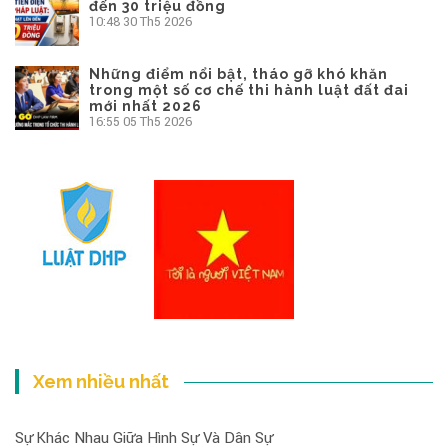
đến 30 triệu đồng
10:48
30 Th5 2026
Những điểm nổi bật, tháo gỡ khó khăn
trong một số cơ chế thi hành luật đất đai
mới nhất 2026
16:55
05 Th5 2026
Xem nhiều nhất
Sự Khác Nhau Giữa Hình Sự Và Dân Sự