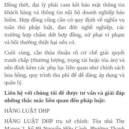
Đồng thời, đại lý phải cam kết bảo mật thông tin
khách hàng và thông tin nội bộ doanh nghiệp bảo
hiểm. Hợp đồng cũng cần có quy định về nghĩa vụ
tuân thủ pháp luật, đạo đức nghề nghiệp, các
trường hợp chấm dứt hợp đồng, xử phạt vi phạm
và bồi thường thiệt hại nếu có.
Cuối cùng, cần thỏa thuận rõ cơ chế giải quyết
tranh chấp (thương lượng, trọng tài hoặc tòa án) và
nên đính kèm các phụ lục liên quan như chính sách
hoa hồng, quy trình thu phí để dễ dàng áp dụng và
quản lý.
Liên hệ với chúng tôi để được tư vấn và giải đáp
những thắc mắc liên quan đến pháp luật:
HÃNG LUẬT DHP
HÃNG LUẬT DHP trụ sở chính: Tòa nhà The
Manor 2, Số 89 Nguyễn Hữu Cảnh, Phường Thạnh