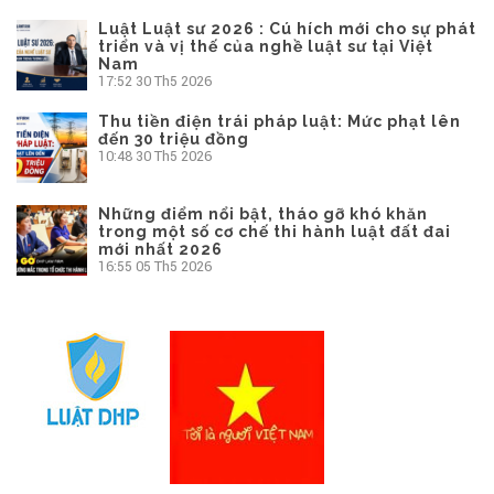
Luật Luật sư 2026 : Cú hích mới cho sự phát
triển và vị thế của nghề luật sư tại Việt
Nam
17:52
30 Th5 2026
Thu tiền điện trái pháp luật: Mức phạt lên
đến 30 triệu đồng
10:48
30 Th5 2026
Những điểm nổi bật, tháo gỡ khó khăn
trong một số cơ chế thi hành luật đất đai
mới nhất 2026
16:55
05 Th5 2026