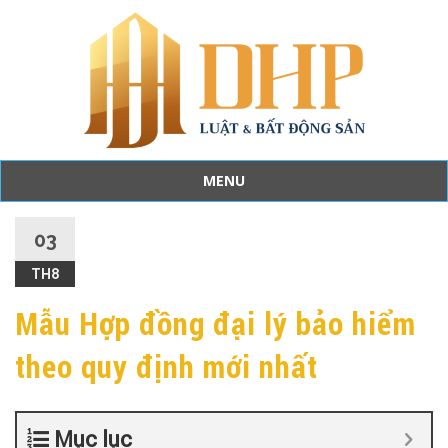
MENU
Skip
to
03
content
TH8
Mẫu Hợp đồng đại lý bảo hiểm
theo quy định mới nhất
Mục lục