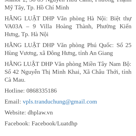
Mỹ Tây, Tp. Hồ Chí Minh
HÃNG LUẬT DHP Văn phòng Hà Nội: Biệt thự
VA03A – 9 Villa Hoàng Thành, Phường Kiến
Hưng, Tp. Hà Nội
HÃNG LUẬT DHP Văn phòng Phú Quốc: Số 25
Hùng Vương, xã Đông Hưng, tỉnh An Giang
HÃNG LUẬT DHP Văn phòng Miền Tây Nam Bộ:
Số 42 Nguyễn Thị Minh Khai, Xã Châu Thới, tỉnh
Cà Mau.
Hotline: 0868335186
Email:
vpls.tranduchung@gmail.com
Website: dhplaw.vn
Facebook: Facebook/Luatdhp