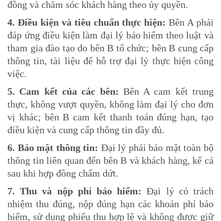
đồng và chăm sóc khách hàng theo ủy quyền.
4. Điều kiện và tiêu chuẩn thực hiện:
Bên A phải
đáp ứng điều kiện làm đại lý bảo hiểm theo luật và
tham gia đào tạo do bên B tổ chức; bên B cung cấp
thông tin, tài liệu để hỗ trợ đại lý thực hiện công
việc.
5. Cam kết của các bên:
Bên A cam kết trung
thực, không vượt quyền, không làm đại lý cho đơn
vị khác; bên B cam kết thanh toán đúng hạn, tạo
điều kiện và cung cấp thông tin đầy đủ.
6. Bảo mật thông tin:
Đại lý phải bảo mật toàn bộ
thông tin liên quan đến bên B và khách hàng, kể cả
sau khi hợp đồng chấm dứt.
7. Thu và nộp phí bảo hiểm:
Đại lý có trách
nhiệm thu đúng, nộp đúng hạn các khoản phí bảo
hiểm, sử dụng phiếu thu hợp lệ và không được giữ