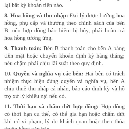
lại bất kỳ khoản tiền nào.
8. Hoa hồng và thu nhập:
Đại lý được hưởng hoa
hồng, phụ cấp và thưởng theo chính sách của bên
B; nếu hợp đồng bảo hiểm bị hủy, phải hoàn trả
hoa hồng tương ứng.
9. Thanh toán:
Bên B thanh toán cho bên A bằng
tiền mặt hoặc chuyển khoản định kỳ hàng tháng;
nếu chậm phải chịu lãi suất theo quy định.
10. Quyền và nghĩa vụ các bên:
Hai bên có trách
nhiệm thực hiện đúng quyền và nghĩa vụ, bên A
chịu thuế thu nhập cá nhân, báo cáo định kỳ và hỗ
trợ xử lý khiếu nại nếu có.
11. Thời hạn và chấm dứt hợp đồng:
Hợp đồng
có thời hạn cụ thể, có thể gia hạn hoặc chấm dứt
khi có vi phạm, lý do khách quan hoặc theo thỏa
thuận bằng văn bản.