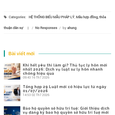
Categories:
HỆ THỐNG BIỂU MẪU PHÁP LÝ
,
Mẫu hợp đồng, thỏa
thuận dân sự
/
No Responses
/
by
ahung
Bài viết mới
Khi hết yêu thì làm gì? Thủ tục ly hôn mới
nhất 2026: Dịch vụ luật sư ly hôn nhanh
chóng hiệu quả
09:43
16 Th7 2026
Tổng hợp 29 Luật mới có hiệu lực từ ngày
01/07/2026
14:53
02 Th7 2026
Bảo hộ quyền sở hữu trí tuệ: Giới thiệu dịch
vụ đăng ký bảo hộ quyền sở hữu trí tuệ mới